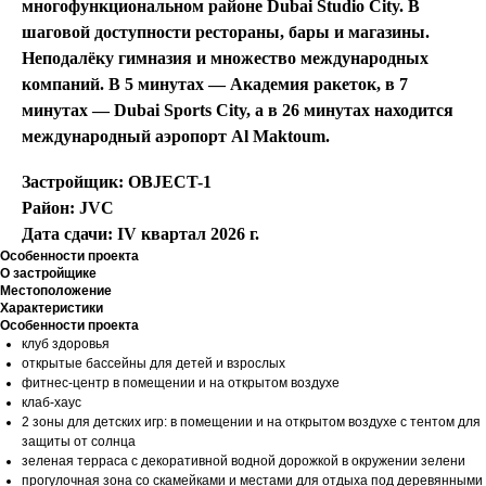
многофункциональном районе Dubai Studio City. В
шаговой доступности рестораны, бары и магазины.
Неподалёку гимназия и множество международных
компаний. В 5 минутах — Академия ракеток, в 7
минутах — Dubai Sports City, а в 26 минутах находится
международный аэропорт Al Maktoum.
Застройщик: OBJECT-1
Район: JVC
Дата сдачи: IV квартал 2026 г.
Особенности проекта
О застройщике
Местоположение
Характеристики
Особенности проекта
клуб здоровья
открытые бассейны для детей и взрослых
фитнес-центр в помещении и на открытом воздухе
клаб-хаус
2 зоны для детских игр: в помещении и на открытом воздухе с тентом для
защиты от солнца
зеленая терраса с декоративной водной дорожкой в окружении зелени
прогулочная зона со скамейками и местами для отдыха под деревянными