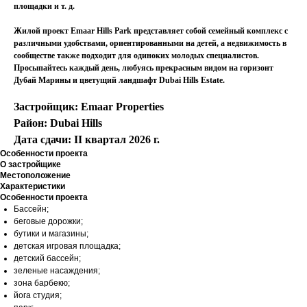
площадки и т. д.
Жилой проект Emaar Hills Park представляет собой семейный комплекс с
различными удобствами, ориентированными на детей, а недвижимость в
сообществе также подходит для одиноких молодых специалистов.
Просыпайтесь каждый день, любуясь прекрасным видом на горизонт
Дубай Марины и цветущий ландшафт Dubai Hills Estate.
Застройщик: ‌Emaar Properties
Район: Dubai Hills
Дата сдачи: II квартал 2026 г.
Особенности проекта
О застройщике
Местоположение
Характеристики
Особенности проекта
Бассейн;
беговые дорожки;
бутики и магазины;
детская игровая площадка;
детский бассейн;
зеленые насаждения;
зона барбекю;
йога студия;