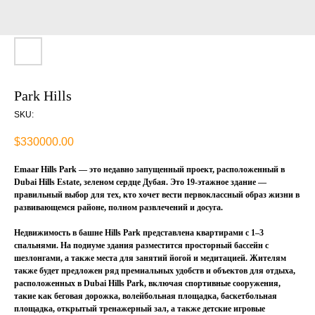
Park Hills
SKU:
$
330000.00
Emaar Hills Park — это недавно запущенный проект, расположенный в
Dubai Hills Estate, зеленом сердце Дубая. Это 19-этажное здание —
правильный выбор для тех, кто хочет вести первоклассный образ жизни в
развивающемся районе, полном развлечений и досуга.
Недвижимость в башне Hills Park представлена ​​квартирами с 1–3
спальнями. На подиуме здания разместится просторный бассейн с
шезлонгами, а также места для занятий йогой и медитацией. Жителям
также будет предложен ряд премиальных удобств и объектов для отдыха,
расположенных в Dubai Hills Park, включая спортивные сооружения,
такие как беговая дорожка, волейбольная площадка, баскетбольная
площадка, открытый тренажерный зал, а также детские игровые