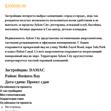
$
209500.00
Застройщик неспроста выбрал концепцию «город в городе», ведь так
резиденты получат возможность пользоваться всеми удобствами и не
выезжать за пределы Aykon City: рестораны, пляжный клуб, бассейны,
магазины, беговые дорожки и Спа-центр, детские площадки.
Недвижимость Aykon City представлена гостиничными апартаментами,
частными резиденциями и офисными помещениями. С башен
открывается прекрасный вид на улицу Sheikh Zayed Road, парк Safa Park
и канал Dubai Canal. Со всех апартаментов открывается потрясающий
панорамный вид на море. Территория Aykon City круглосуточно
контролируется частной охранной компанией.
Застройщик: ‌DAMAC
Район: Business Bay
Дата сдачи: Проект сдан
Особенности проекта
О застройщике
Местоположение
Характеристики
Особенности проекта
Рестораны;